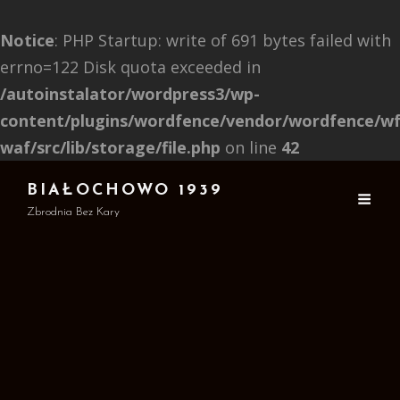
Notice
: PHP Startup: write of 691 bytes failed with
errno=122 Disk quota exceeded in
/autoinstalator/wordpress3/wp-
content/plugins/wordfence/vendor/wordfence/wf
waf/src/lib/storage/file.php
on line
42
BIAŁOCHOWO 1939
Zbrodnia Bez Kary