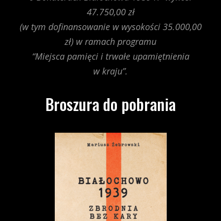
47.750,00 zł
(w tym dofinansowanie w wysokości 35.000,00
zł) w ramach programu
“Miejsca pamięci i trwałe upamiętnienia
w kraju”.
Broszura do pobrania